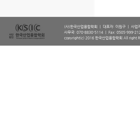
(사)한국산업융합학회 ㅣ 대표자: 이원구 ㅣ 사업자등
사무국: 070-8830-5114 ㅣ Fax: 0505-999-2129 
copyright(c) 2016 한국산업융합학회 All right R