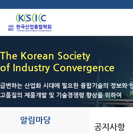
The Korean Society
of Industry Convergence
급변하는 산업화 시대에 필요한 융합기술의 정보와 인
고품질의 제품개발 및 기술경쟁령 향상을 위하여
알림마당
공지사항