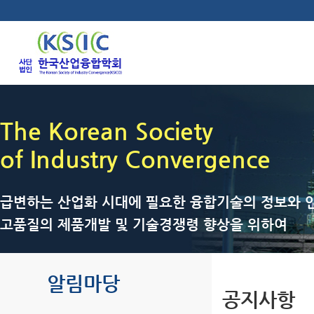
The Korean Society
of Industry Convergence
급변하는 산업화 시대에 필요한 융합기술의 정보와 인
고품질의 제품개발 및 기술경쟁령 향상을 위하여
알림마당
공지사항