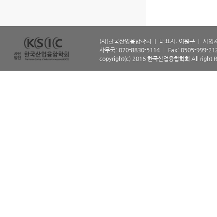
(사)한국산업융합학회 ㅣ 대표자: 이원구 ㅣ 사업자등
사무국: 070-8830-5114 ㅣ Fax: 0505-999-2129 
copyright(c) 2016 한국산업융합학회 All right R