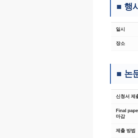
■ 행
일시
장소
■ 논
신청서 제
Final pap
마감
제출 방법