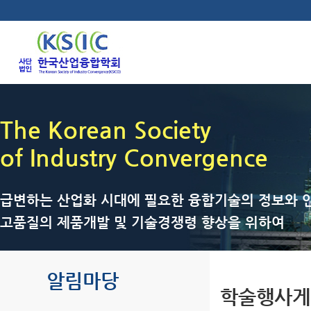
The Korean Society
of Industry Convergence
급변하는 산업화 시대에 필요한 융합기술의 정보와 인
고품질의 제품개발 및 기술경쟁령 향상을 위하여
알림마당
학술행사게