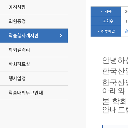
공지사항
ㆍ 제목
2
회원동정
ㆍ 조회수
1
ㆍ 첨부파일
학술행사게시판
학회갤러리
안녕하
학회자료실
한국산
행사일정
한국산
아래와 
학술대회투고안내
본 학회
안내드