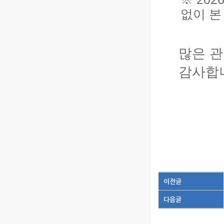
없이 본
많은 관
감사합
이전글
다음글