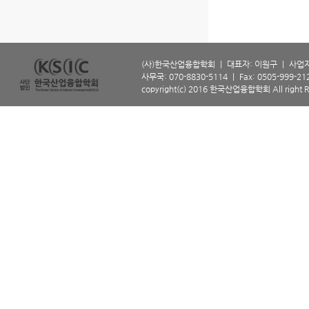
(사)한국산업융합학회 ㅣ 대표자: 이원구 ㅣ 사업자등
사무국: 070-8830-5114 ㅣ Fax: 0505-999-2129 
copyright(c) 2016 한국산업융합학회 All right R