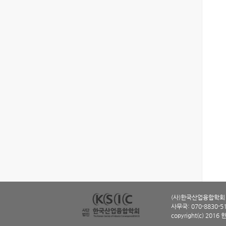
(사)한국산업융합학회 ㅣ
사무국: 070-8830-5114
copyright(c) 2016