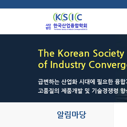
The Korean Society
of Industry Conver
급변하는 산업화 시대에 필요한 융합
고품질의 제품개발 및 기술경쟁령 향
알림마당