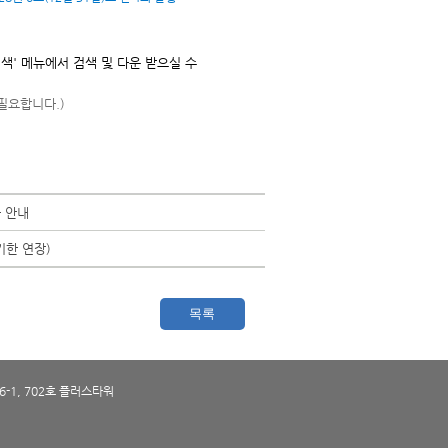
' 메뉴에서 검색 및 다운 받으실 수
필요합니다.)
 안내
기한 연장)
목록
-1, 702호 플러스타워