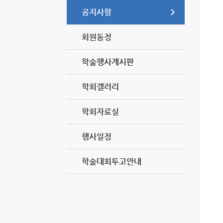
공지사항
회원동정
학술행사게시판
학회갤러리
학회자료실
행사일정
학술대회투고안내