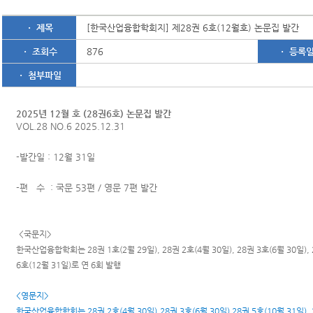
ㆍ 제목
[한국산업융합학회지] 제28권 6호(12월호) 논문집 발간
ㆍ 조회수
876
ㆍ 등록
ㆍ 첨부파일
2025년 12월 호 (28권6호) 논문집 발간
VOL.28 NO.6 2025.12.31
-발간일 : 12월 31일
-편 수 : 국문 53편 / 영문 7편 발간
<국문지>
한국산업융합학회는 28권 1호(2월 29일), 28권 2호(4월 30일), 28권 3호(6월 30일), 2
6호(12월 31일)로 연 6회 발행
<영문지>
한국산업융합학회는 28권 2호(
4월 30일)
,28권 3호(6월 30일) 28권 5호(10월 31일)