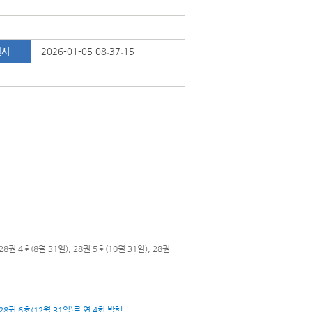
일시
2026-01-05 08:37:15
8권 4호(8월 31일), 28권 5호(10월 31일), 28권
, 28권 6호(12월 31일)로 연 4회 발행