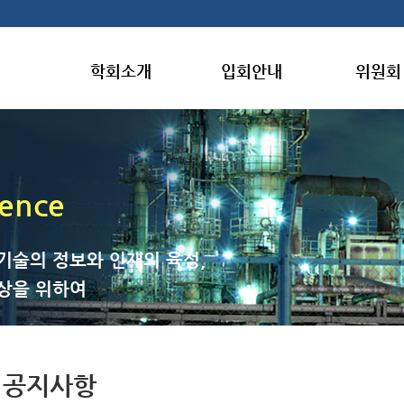
학회소개
입회안내
위원회
gence
기술의 정보와 인재의 육성,
상을 위하여
공지사항