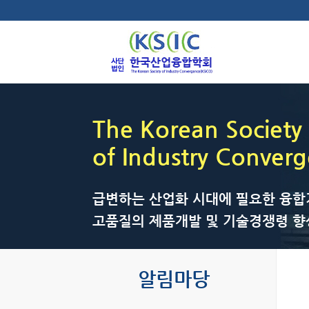
The Korean Society
of Industry Conver
급변하는 산업화 시대에 필요한 융합
고품질의 제품개발 및 기술경쟁령 향
알림마당