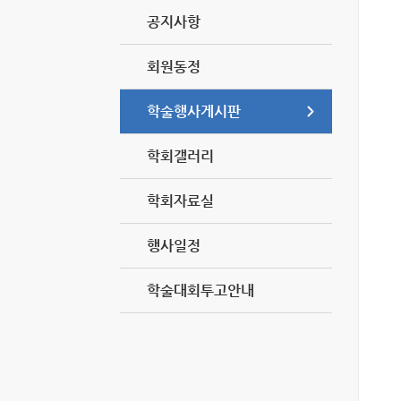
공지사항
회원동정
학술행사게시판
학회갤러리
학회자료실
행사일정
학술대회투고안내