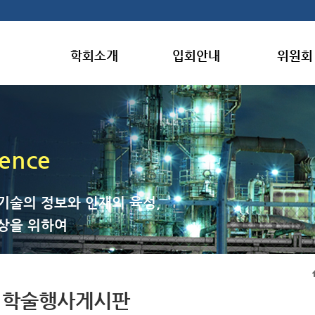
학회소개
입회안내
위원회
gence
기술의 정보와 인재의 육성,
상을 위하여
학술행사게시판