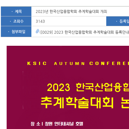
ㆍ 제목
2023년 한국산업융합학회 추계학술대회 개최
ㆍ 조회수
3143
ㆍ 등록
ㆍ 첨부파일
([0029] 2023 한국산업융합학회 추계학술대회 등록안내.